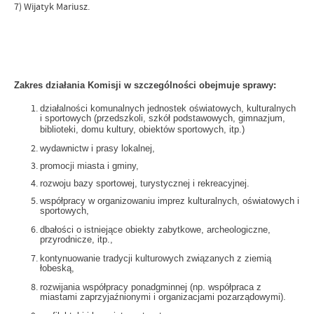
7) Wijatyk Mariusz.
Zakres działania Komisji w szczególności obejmuje sprawy:
działalności komunalnych jednostek oświatowych, kulturalnych
i sportowych (przedszkoli, szkół podstawowych, gimnazjum,
biblioteki, domu kultury, obiektów sportowych, itp.)
wydawnictw i prasy lokalnej,
promocji miasta i gminy,
rozwoju bazy sportowej, turystycznej i rekreacyjnej.
współpracy w organizowaniu imprez kulturalnych, oświatowych i
sportowych,
dbałości o istniejące obiekty zabytkowe, archeologiczne,
przyrodnicze, itp.,
kontynuowanie tradycji kulturowych związanych z ziemią
łobeską,
rozwijania współpracy ponadgminnej (np. współpraca z
miastami zaprzyjaźnionymi i organizacjami pozarządowymi).