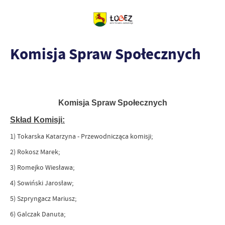
Komisja Spraw Społecznych
Komisja Spraw Społecznych
Skład Komisji
:
1) Tokarska Katarzyna - Przewodnicząca komisji;
2) Rokosz Marek;
3) Romejko Wiesława;
4) Sowiński Jarosław;
5) Szpryngacz Mariusz;
6) Galczak Danuta;