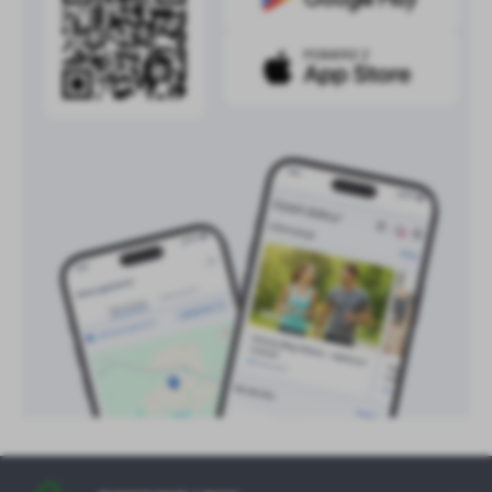
treści w postaci wiadomości, ofert, komunikatów mediów
społecznościowych.