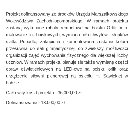
Projekt dofinansowany ze środków Urzędu Marszałkowskiego
Województwa Zachodniopomorskiego. W ramach projektu
zostaną wykonane roboty remontowe na boisku Orlik m.in.
malowanie linii boiskowych, wymiana piłkochwytów i słupków
siatki. Ponadto, zakupiona i zamontowana zostanie kotara
przesuwna do sali gimnastycznej, co zwiększy możliwości
organizacji zajęć wychowania fizycznego dla większej liczby
uczniów. W ramach projektu planuje się także wymianę części
opraw oświetleniowych na LED-owe na boisku orlik oraz
urządzenie siłowni plenerowej na osiedlu H. Sawickiej w
Łobzie.
Całkowity koszt projektu - 36,000,00 zł
Dofinansowanie - 13.000,00 zł