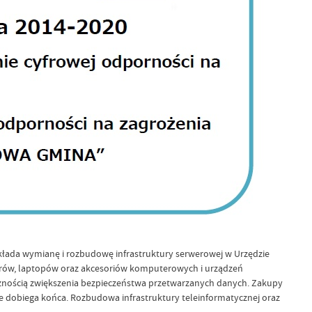
zakłada wymianę i rozbudowę infrastruktury serwerowej w Urzędzie
erów, laptopów oraz akcesoriów komputerowych i urządzeń
nością zwiększenia bezpieczeństwa przetwarzanych danych. Zakupy
e dobiega końca. Rozbudowa infrastruktury teleinformatycznej oraz