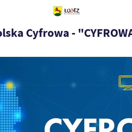
olska Cyfrowa - "CYFROW