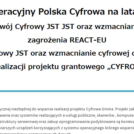
ycznej niezbędnej do wsparcia realizacji projektu Cyfrowa Gmina. Projekt 
wania oraz systemów realizujących e-usługi publiczne, skanerów , komput
struktury serwerowej oraz zakup oprogramowania podyktowane są koniecz
starszych urządzeń korzystających z systemu operacyjnego którego wsparci