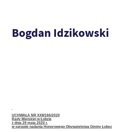
Bogdan Idzikowski
UCHWAŁA
NR XXII/166/2020
Rady Miejskiej w Łobzie
z dnia 29 maja 2020 r.
w sprawie nadania Honorowego Obywatelstwa Gminy Łobez