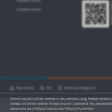
Kalendarz imprez
Archiwalna strona
Mapa serwisu
RSS
Deklaracja dostępności
Strona korzysta z plików cookies w celu realizacji usług. Możesz określi
dostępu do plików cookies klikając przycisk Ustawienia. Aby dowiedzie
Copyright by lobez.pl
zapoznania się z Polityką Cookies oraz Polityką Prywatności.