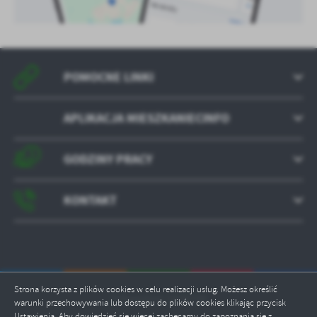
POMOCNE LINKI
APLIKACJA MIESZKANIECINFO
GODZINY PRACY
KONTAKT
Strona korzysta z plików cookies w celu realizacji usług. Możesz określić
Odwiedzin: 1425739
warunki przechowywania lub dostępu do plików cookies klikając przycisk
Ustawienia. Aby dowiedzieć się więcej zachęcamy do zapoznania się z