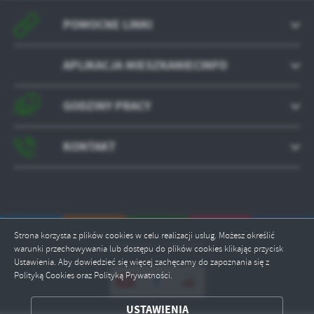
POMOCNE LINKI
APLIKACJA MIESZKANIECINFO
GODZINY PRACY
KONTAKT
Strona korzysta z plików cookies w celu realizacji usług. Możesz określić
Odwiedzin: 1425549
warunki przechowywania lub dostępu do plików cookies klikając przycisk
Ustawienia. Aby dowiedzieć się więcej zachęcamy do zapoznania się z
Polityką Cookies oraz Polityką Prywatności.
ZAPISZ WYBRANE
USTAWIENIA