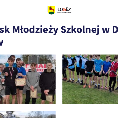
ysk Młodzieży Szkolnej w
w