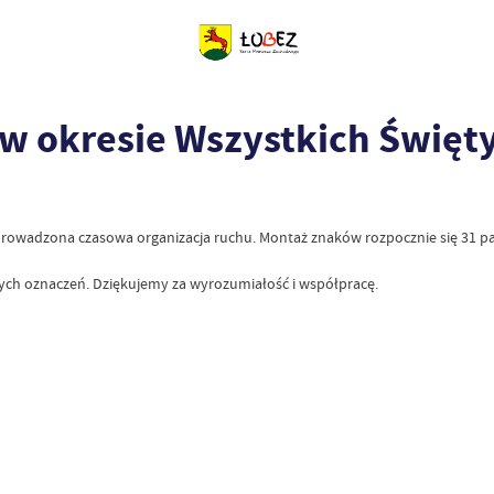
 w okresie Wszystkich Święt
rowadzona czasowa organizacja ruchu. Montaż znaków rozpocznie się 31 pa
ych oznaczeń. Dziękujemy za wyrozumiałość i współpracę.