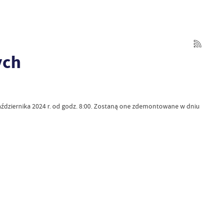
ych
ździernika 2024 r. od godz. 8:00. Zostaną one zdemontowane w dniu