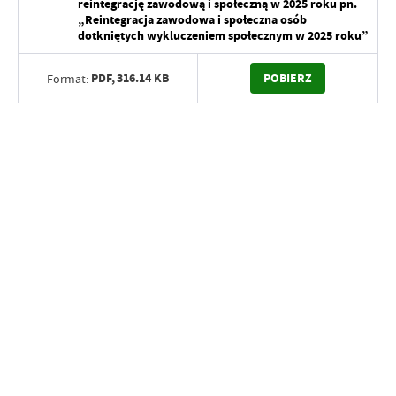
reintegrację zawodową i społeczną w 2025 roku pn.
„Reintegracja zawodowa i społeczna osób
dotkniętych wykluczeniem społecznym w 2025 roku”
PDF,
316.14 KB
POBIERZ
Format: