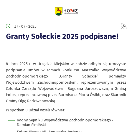
17 - 07 - 2025
Granty Sołeckie 2025 podpisane!
8 lipca 2025 r. w Urzędzie Miejskim w Łobzie odbyło się uroczyste
podpisanie umów w ramach konkursu Marszałka Województwa
Zachodniopomorskiego „Granty Sołeckie" pomiędzy
Województwem Zachodniopomorskim, reprezentowanym przez
Członka Zarządu Województwa - Bogdana Jaroszewicza, a Gminą
Łobez, reprezentowaną przez Burmistrza Piotra Ćwikłę oraz Skarbnik
Gminy Olgę Radziwanowską.
W spotkaniu udział wzięli również:
Radny Sejmiku Województwa Zachodniopomorskiego -
Damian Simiński
Sołtys Niegrzebii - Agnieszka Jesionek