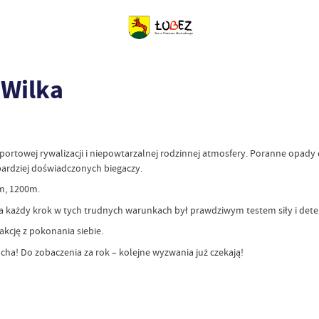
 Wilka
sportowej rywalizacji i niepowtarzalnej rodzinnej atmosfery. Poranne opad
ardziej doświadczonych biegaczy.
m, 1200m.
 a każdy krok w tych trudnych warunkach był prawdziwym testem siły i deter
akcję z pokonania siebie.
a! Do zobaczenia za rok – kolejne wyzwania już czekają!