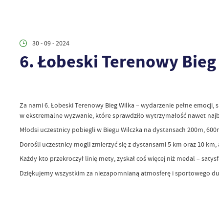
30 - 09 - 2024
6. Łobeski Terenowy Bieg
Za nami 6. Łobeski Terenowy Bieg Wilka – wydarzenie pełne emocji, 
w ekstremalne wyzwanie, które sprawdziło wytrzymałość nawet najb
Młodsi uczestnicy pobiegli w Biegu Wilczka na dystansach 200m, 600
Dorośli uczestnicy mogli zmierzyć się z dystansami 5 km oraz 10 km,
Każdy kto przekroczył linię mety, zyskał coś więcej niż medal – satysf
Dziękujemy wszystkim za niezapomnianą atmosferę i sportowego duch