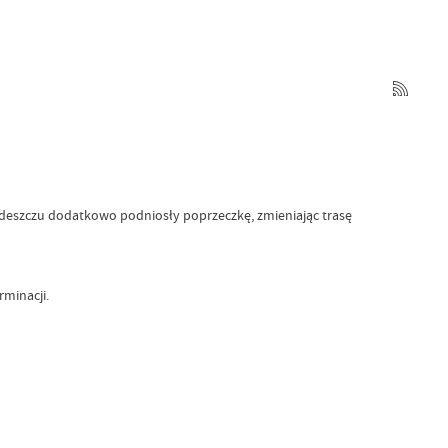
y deszczu dodatkowo podniosły poprzeczkę, zmieniając trasę
minacji.